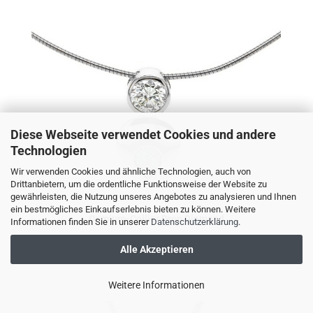
Diese Webseite verwendet Cookies und andere
Technologien
Wir verwenden Cookies und ähnliche Technologien, auch von
Drittanbietern, um die ordentliche Funktionsweise der Website zu
gewährleisten, die Nutzung unseres Angebotes zu analysieren und Ihnen
ein bestmögliches Einkaufserlebnis bieten zu können. Weitere
Osmium-Collier Drop Diamond
Informationen finden Sie in unserer
Datenschutzerklärung
.
Alle Akzeptieren
14.000,00 EUR
Weitere Informationen