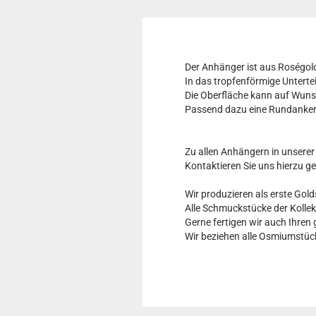
Der Anhänger ist aus Roségol
In das tropfenförmige Untert
Die Oberfläche kann auf Wuns
Passend dazu eine Rundankerk
Zu allen Anhängern in unserer
Kontaktieren Sie uns hierzu ge
Wir produzieren als erste G
Alle Schmuckstücke der Kollek
Gerne fertigen wir auch Ihren 
Wir beziehen alle Osmiumstüc