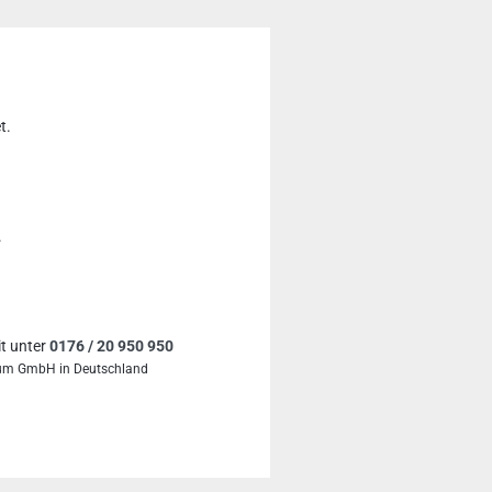
t.
.
it unter
0176 / 20 950 950
mium GmbH in Deutschland