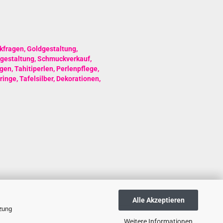
kfragen
,
Goldgestaltung
,
gestaltung
,
Schmuckverkauf
,
gen
,
Tahitiperlen
,
Perlenpflege
,
ringe
,
Tafelsilber
,
Dekorationen
,
Alle Akzeptieren
tzung
Weitere Informationen