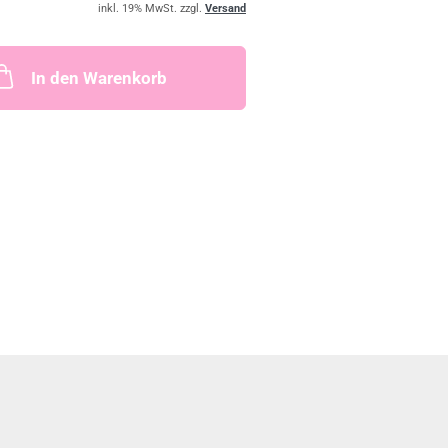
inkl. 19% MwSt. zzgl.
Versand
In den Warenkorb