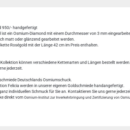
d 950/- handgefertigt
eil ist ein Osmium-Diamond mit einem Durchmesser von 3 mm eingearbeite
ch matt oder glänzend gearbeitet werden.
ette Roségold mit der Länge 42 cm im Preis enthalten.
 Kollektion können verschiedene Kettenarten und Längen bestellt werden
rne jederzeit.
oldschmiede Deutschlands Osmiumschuck.
tion Felicia werden in unserer eigenen Goldschmiede handangefertigt.
ganz individuellen Schmuck für Sie an. Kontaktieren Sie uns gerne jederze
ke direkt vom
Osmium-Institut zur Inverkehrbringung und Zertifizierung von Os