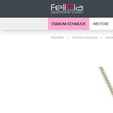
OSMIUM-SCHMUCK
WEITERE
»
»
Startseite
Osmium-Schmuck
Osmi