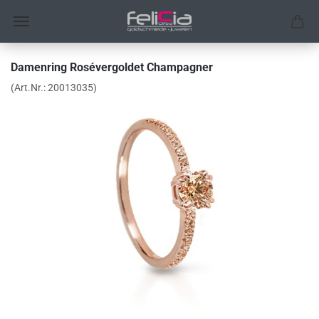
Damenring Rosévergoldet Champagner
(Art.Nr.:
20013035
)