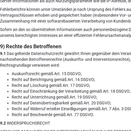
Server-Informationen als auch Nutzungsparameter wie die IP-Adresse, de
Fehlerberichte können unter Umständen je nach Ursprung des Fehlers a
Vertragsschlüssen erhoben und gespeichert haben (insbesondere Vor- un
Zusammenhang mit einer softwarebasierten Verarbeitung von Kundendat
Sofern an den so übermittelten Informationen auch personenbezogene Dat
unseres berechtigten Interesses an einer effizienten Fehlerursachenanaly
9) Rechte des Betroffenen
9.1
Das geltende Datenschutzrecht gewährt Ihnen gegenüber dem Verantw
nachstehenden Betroffenenrechte (Auskunfts- und Interventionsrechte),
Rechtsgrundlage verwiesen wird:
Auskunftsrecht gemäß Art. 15 DSGVO;
Recht auf Berichtigung gemäß Art. 16 DSGVO;
Recht auf Löschung gemäß Art. 17 DSGVO;
Recht auf Einschränkung der Verarbeitung gemäß Art. 18 DSGVO;
Recht auf Unterrichtung gemäß Art. 19 DSGVO;
Recht auf Datenübertragbarkeit gemäß Art. 20 DSGVO;
Recht auf Widerruf erteilter Einwilligungen gemäß Art. 7 Abs. 3 D
Recht auf Beschwerde gemäß Art. 77 DSGVO.
9.2
WIDERSPRUCHSRECHT