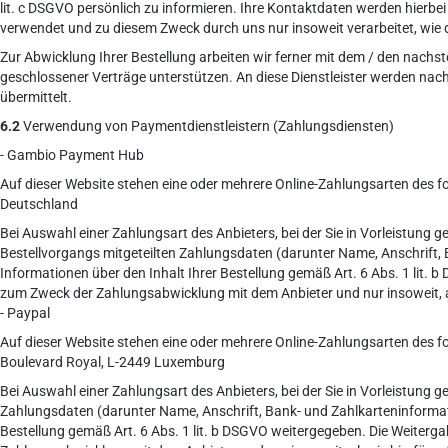
lit. c DSGVO persönlich zu informieren. Ihre Kontaktdaten werden hierb
verwendet und zu diesem Zweck durch uns nur insoweit verarbeitet, wie die
Zur Abwicklung Ihrer Bestellung arbeiten wir ferner mit dem / den nachs
geschlossener Verträge unterstützen. An diese Dienstleister werden n
übermittelt.
6.2
Verwendung von Paymentdienstleistern (Zahlungsdiensten)
- Gambio Payment Hub
Auf dieser Website stehen eine oder mehrere Online-Zahlungsarten des
Deutschland
Bei Auswahl einer Zahlungsart des Anbieters, bei der Sie in Vorleistung
Bestellvorgangs mitgeteilten Zahlungsdaten (darunter Name, Anschrift
Informationen über den Inhalt Ihrer Bestellung gemäß Art. 6 Abs. 1 lit. b
zum Zweck der Zahlungsabwicklung mit dem Anbieter und nur insoweit, als 
- Paypal
Auf dieser Website stehen eine oder mehrere Online-Zahlungsarten des fol
Boulevard Royal, L-2449 Luxemburg
Bei Auswahl einer Zahlungsart des Anbieters, bei der Sie in Vorleistung
Zahlungsdaten (darunter Name, Anschrift, Bank- und Zahlkarteninforma
Bestellung gemäß Art. 6 Abs. 1 lit. b DSGVO weitergegeben. Die Weitergab