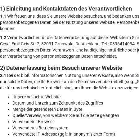
1) Einleitung und Kontaktdaten des Verantwortlichen
1.1
Wir freuen uns, dass Sie unsere Website besuchen, und bedanken uns 
personenbezogenen Daten bei der Nutzung unserer Website. Personenbezog
können.
1.2
Verantwortlicher für die Datenverarbeitung auf dieser Website im Sin
Cesa, Emil-Geis-Str 2, 82031 Grünwald, Deutschland, Tel.: 0896414034, E-
personenbezogenen Daten Verantwortliche ist diejenige natürliche oder j
der Verarbeitung von personenbezogenen Daten entscheidet.
2) Datenerfassung beim Besuch unserer Website
2.1
Bei der bloß informatorischen Nutzung unserer Website, also wenn Sie
nur solche Daten, die Ihr Browser an den Seitenserver übermittelt (sog. „
die für uns technisch erforderlich sind, um Ihnen die Website anzuzeigen:
Unsere besuchte Website
Datum und Uhrzeit zum Zeitpunkt des Zugriffes
Menge der gesendeten Daten in Byte
Quelle/Verweis, von welchem Sie auf die Seite gelangten
Verwendeter Browser
Verwendetes Betriebssystem
Verwendete IP-Adresse (ggf.: in anonymisierter Form)