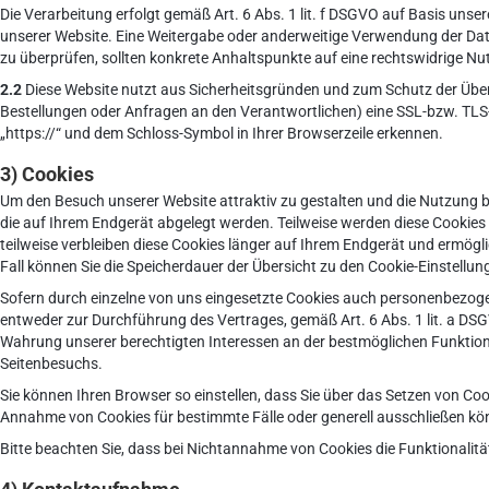
Die Verarbeitung erfolgt gemäß Art. 6 Abs. 1 lit. f DSGVO auf Basis unser
unserer Website. Eine Weitergabe oder anderweitige Verwendung der Daten 
zu überprüfen, sollten konkrete Anhaltspunkte auf eine rechtswidrige N
2.2
Diese Website nutzt aus Sicherheitsgründen und zum Schutz der Über
Bestellungen oder Anfragen an den Verantwortlichen) eine SSL-bzw. TLS-
„https://“ und dem Schloss-Symbol in Ihrer Browserzeile erkennen.
3) Cookies
Um den Besuch unserer Website attraktiv zu gestalten und die Nutzung b
die auf Ihrem Endgerät abgelegt werden. Teilweise werden diese Cookies
teilweise verbleiben diese Cookies länger auf Ihrem Endgerät und ermögli
Fall können Sie die Speicherdauer der Übersicht zu den Cookie-Einstell
Sofern durch einzelne von uns eingesetzte Cookies auch personenbezogen
entweder zur Durchführung des Vertrages, gemäß Art. 6 Abs. 1 lit. a DSGVO
Wahrung unserer berechtigten Interessen an der bestmöglichen Funktiona
Seitenbesuchs.
Sie können Ihren Browser so einstellen, dass Sie über das Setzen von Co
Annahme von Cookies für bestimmte Fälle oder generell ausschließen kö
Bitte beachten Sie, dass bei Nichtannahme von Cookies die Funktionalitä