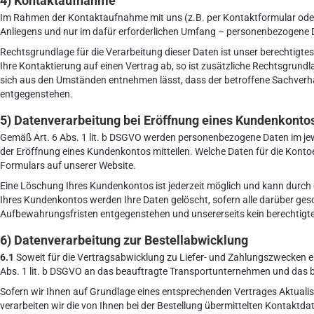
4) Kontaktaufnahme
Im Rahmen der Kontaktaufnahme mit uns (z.B. per Kontaktformular oder
Anliegens und nur im dafür erforderlichen Umfang – personenbezogene D
Rechtsgrundlage für die Verarbeitung dieser Daten ist unser berechtigtes
Ihre Kontaktierung auf einen Vertrag ab, so ist zusätzliche Rechtsgrundl
sich aus den Umständen entnehmen lässt, dass der betroffene Sachverhal
entgegenstehen.
5) Datenverarbeitung bei Eröffnung eines Kundenkonto
Gemäß Art. 6 Abs. 1 lit. b DSGVO werden personenbezogene Daten im jewe
der Eröffnung eines Kundenkontos mitteilen. Welche Daten für die Kont
Formulars auf unserer Website.
Eine Löschung Ihres Kundenkontos ist jederzeit möglich und kann durch 
Ihres Kundenkontos werden Ihre Daten gelöscht, sofern alle darüber gesc
Aufbewahrungsfristen entgegenstehen und unsererseits kein berechtigtes
6) Datenverarbeitung zur Bestellabwicklung
6.1
Soweit für die Vertragsabwicklung zu Liefer- und Zahlungszwecken 
Abs. 1 lit. b DSGVO an das beauftragte Transportunternehmen und das b
Sofern wir Ihnen auf Grundlage eines entsprechenden Vertrages Aktualisi
verarbeiten wir die von Ihnen bei der Bestellung übermittelten Kontaktd